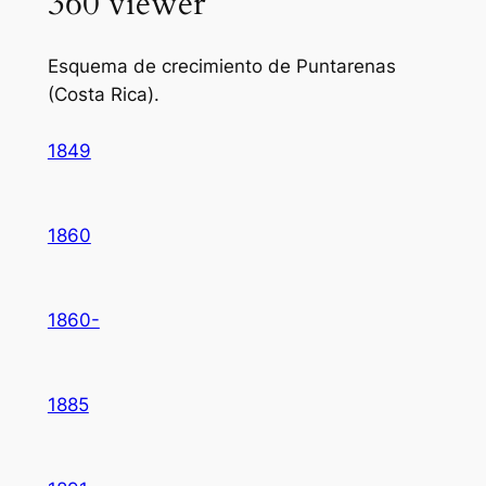
360 viewer
Esquema de crecimiento de Puntarenas
(Costa Rica).
1849
1860
1860-
1885