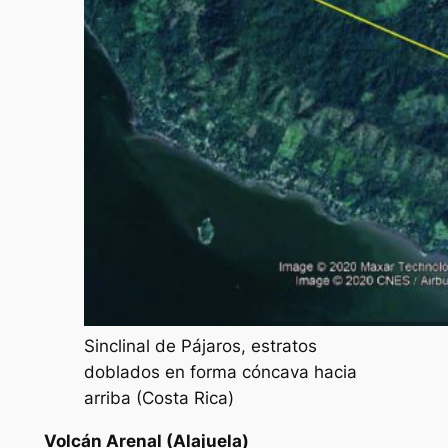
Sinclinal de Pájaros, estratos
doblados en forma cóncava hacia
arriba (Costa Rica)
Volcán Arenal (Alajuela)