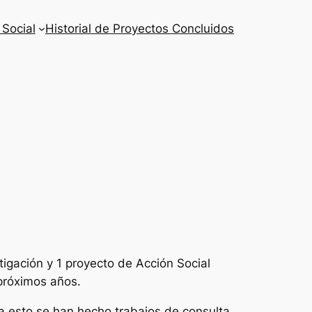
 Social
Historial de Proyectos Concluidos
igación y 1 proyecto de Acción Social
próximos años.
 a esto se han hecho trabajos de consulta