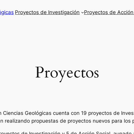
ógicas
Proyectos de Investigación
Proyectos de Acción
Proyectos
n Ciencias Geológicas cuenta con 19 proyectos de Invest
n realizando propuestas de proyectos nuevos para los 
royectos de Investigación y 5 de Acción Social, aunado