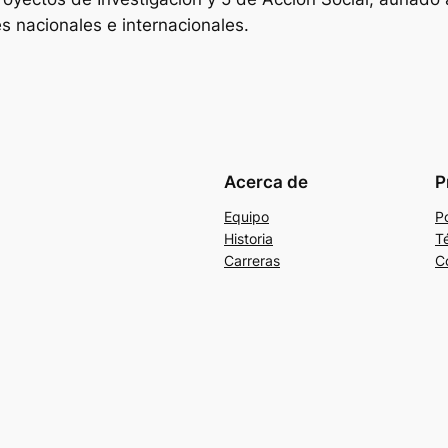
es nacionales e internacionales.
Acerca de
P
Equipo
Po
Historia
T
Carreras
C